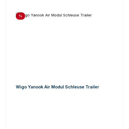
Rabatt
%
Wigo Yanook Air Modul Schleuse Trailer