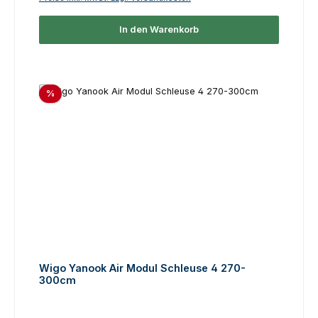
In den Warenkorb
Rabatt
%
Wigo Yanook Air Modul Schleuse 4 270-
300cm