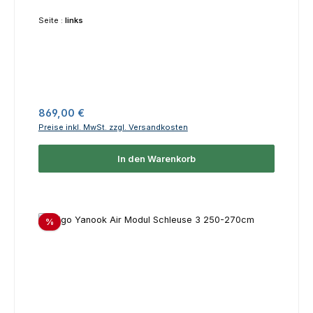
Seite :
links
Regulärer Preis:
869,00 €
Preise inkl. MwSt. zzgl. Versandkosten
In den Warenkorb
Rabatt
%