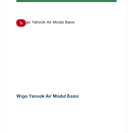
Rabatt
%
Wigo Yanook Air Modul Basis