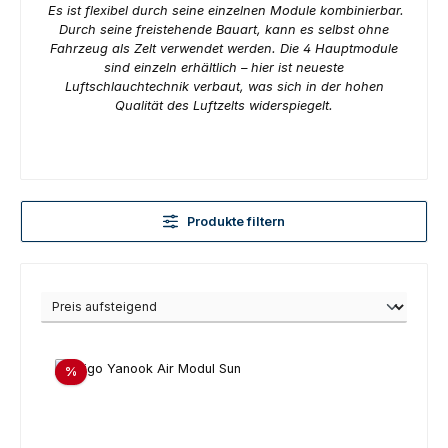
Es ist flexibel durch seine einzelnen Module kombinierbar.
Durch seine freistehende Bauart, kann es selbst ohne
Fahrzeug als Zelt verwendet werden. Die 4 Hauptmodule
sind einzeln erhältlich – hier ist neueste
Luftschlauchtechnik verbaut, was sich in der hohen
Qualität des Luftzelts widerspiegelt.
Produkte filtern
Rabatt
%